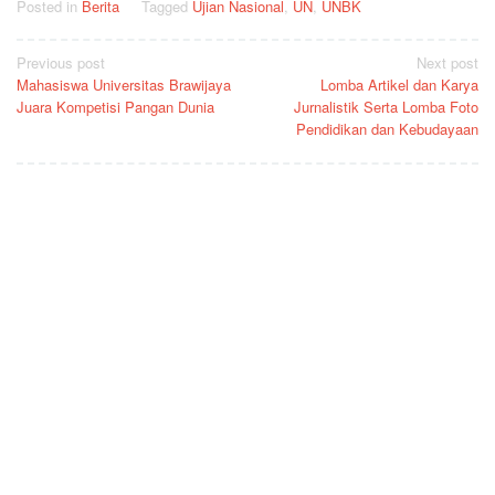
Posted in
Berita
Tagged
Ujian Nasional
,
UN
,
UNBK
Post
Previous post
Next post
Mahasiswa Universitas Brawijaya
Lomba Artikel dan Karya
navigation
Juara Kompetisi Pangan Dunia
Jurnalistik Serta Lomba Foto
Pendidikan dan Kebudayaan