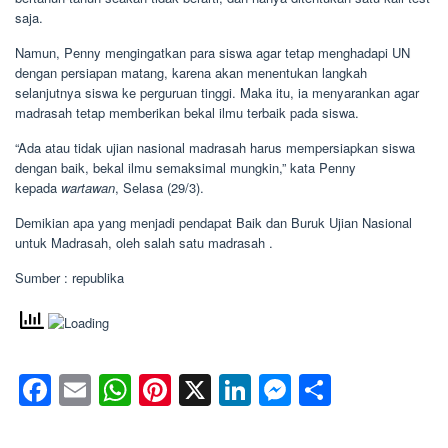
saja.
Namun, Penny mengingatkan para siswa agar tetap menghadapi UN
dengan persiapan matang, karena akan menentukan langkah
selanjutnya siswa ke perguruan tinggi. Maka itu, ia menyarankan agar
madrasah tetap memberikan bekal ilmu terbaik pada siswa.
“Ada atau tidak ujian nasional madrasah harus mempersiapkan siswa
dengan baik, bekal ilmu semaksimal mungkin,” kata Penny
kepada
wartawan
, Selasa (29/3).
Demikian apa yang menjadi pendapat Baik dan Buruk Ujian Nasional
untuk Madrasah, oleh salah satu madrasah .
Sumber : republika
Facebook
Email
WhatsApp
Pinterest
X
LinkedIn
Messenge
Share