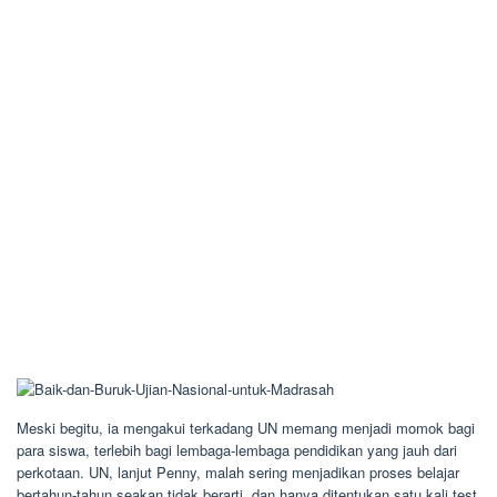
Meski begitu, ia mengakui terkadang UN memang menjadi momok bagi
para siswa, terlebih bagi lembaga-lembaga pendidikan yang jauh dari
perkotaan. UN, lanjut Penny, malah sering menjadikan proses belajar
bertahun-tahun seakan tidak berarti, dan hanya ditentukan satu kali test