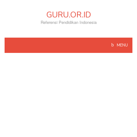
Skip
to
GURU.OR.ID
content
Referensi Pendidikan Indonesia
MENU