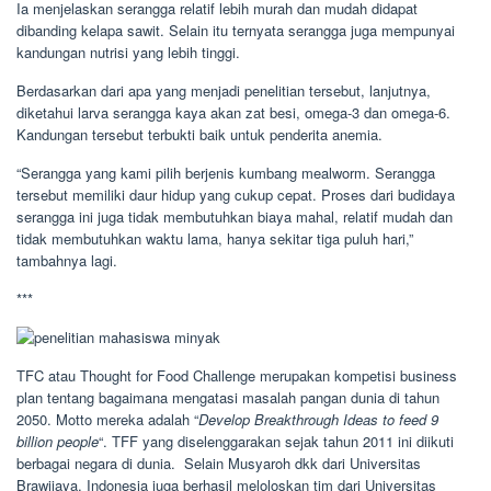
Ia menjelaskan serangga relatif lebih murah dan mudah didapat
dibanding kelapa sawit. Selain itu ternyata serangga juga mempunyai
kandungan nutrisi yang lebih tinggi.
Berdasarkan dari apa yang menjadi penelitian tersebut, lanjutnya,
diketahui larva serangga kaya akan zat besi, omega-3 dan omega-6.
Kandungan tersebut terbukti baik untuk penderita anemia.
“Serangga yang kami pilih berjenis kumbang mealworm. Serangga
tersebut memiliki daur hidup yang cukup cepat. Proses dari budidaya
serangga ini juga tidak membutuhkan biaya mahal, relatif mudah dan
tidak membutuhkan waktu lama, hanya sekitar tiga puluh hari,”
tambahnya lagi.
***
TFC atau Thought for Food Challenge merupakan kompetisi business
plan tentang bagaimana mengatasi masalah pangan dunia di tahun
2050. Motto mereka adalah “
Develop Breakthrough Ideas to feed 9
billion people
“. TFF yang diselenggarakan sejak tahun 2011 ini diikuti
berbagai negara di dunia. Selain Musyaroh dkk dari Universitas
Brawijaya, Indonesia juga berhasil meloloskan tim dari Universitas