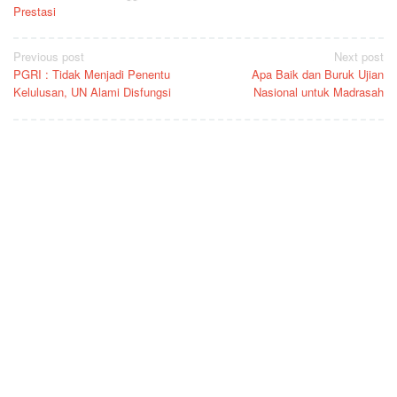
Prestasi
Post
Previous post
Next post
PGRI : Tidak Menjadi Penentu
Apa Baik dan Buruk Ujian
navigation
Kelulusan, UN Alami Disfungsi
Nasional untuk Madrasah