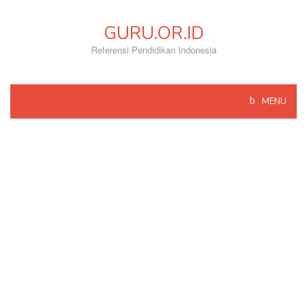
Skip
to
GURU.OR.ID
content
Referensi Pendidikan Indonesia
MENU