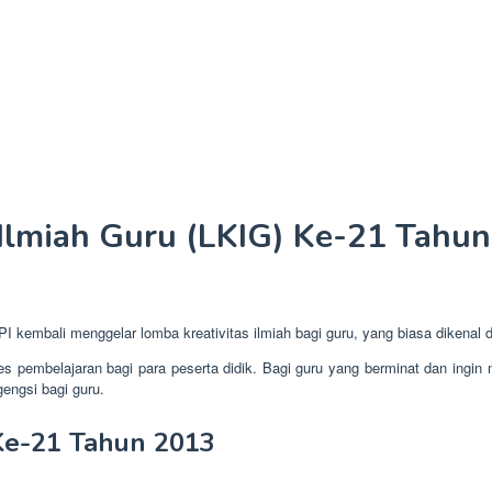
 Ilmiah Guru (LKIG) Ke-21 Tahu
PI kembali menggelar lomba kreativitas ilmiah bagi guru, yang biasa dikenal
s pembelajaran bagi para peserta didik. Bagi guru yang berminat dan ingi
gengsi bagi guru.
 Ke-21 Tahun 2013