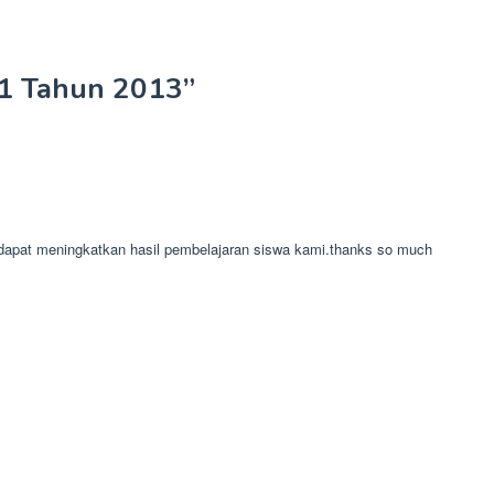
21 Tahun 2013
”
t dapat meningkatkan hasil pembelajaran siswa kami.thanks so much