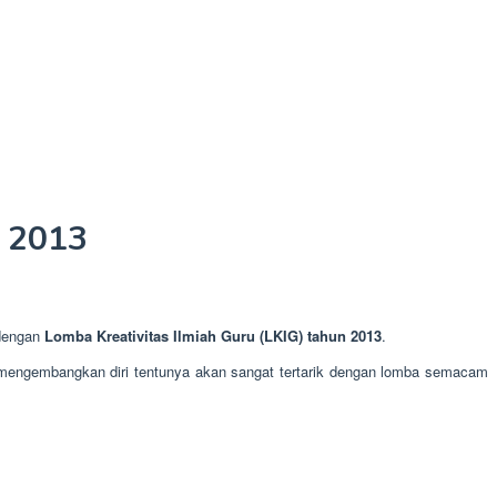
n 2013
 dengan
Lomba Kreativitas Ilmiah Guru (LKIG) tahun 2013
.
n mengembangkan diri tentunya akan sangat tertarik dengan lomba semacam