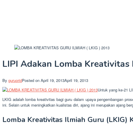
LIPI Adakan Lomba Kreativitas
By
guruorid
Posted on
April 19, 2013
April 19, 2013
Untuk yang ke-21 LI
LKIG adalah lomba kreativitas bagi guru dalam upaya pengembangan prose
ini. Selain untuk meningkatkan kualistas diri, ajang ini merupakan ajang ber
Lomba Kreativitas Ilmiah Guru (LKIG)