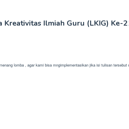
 Kreativitas Ilmiah Guru (LKIG) Ke-
emenang lomba , agar kami bisa mngimplementasikan jika isi tulisan tersebu