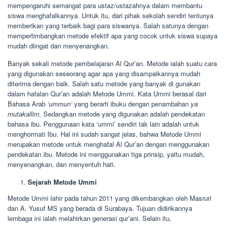
mempengaruhi semangat para ustaz/ustazahnya dalam membantu
siswa menghafalkannya. Untuk itu, dari pihak sekolah sendiri tentunya
memberikan yang terbaik bagi para siswanya. Salah satunya dengan
mempertimbangkan metode efektif apa yang cocok untuk siswa supaya
mudah diingat dan menyenangkan.
Banyak sekali metode pembelajaran Al Qur’an. Metode ialah suatu cara
yang digunakan seseorang agar apa yang disampaikannya mudah
diterima dengan baik. Salah satu metode yang banyak di gunakan
dalam hafalan Qur’an adalah Metode Ummi. Kata Ummi berasal dari
Bahasa Arab
‘ummun’
yang berarti ibuku dengan penambahan
ya
mutakallim.
Sedangkan metode yang digunakan adalah pendekatan
bahasa ibu. Penggunaan kata ‘ummi’ sendiri tak lain adalah untuk
menghormati Ibu. Hal ini sudah sangat jelas, bahwa Metode Ummi
merupakan metode untuk menghafal Al Qur’an dengan menggunakan
pendekatan ibu. Metode ini menggunakan tiga prinsip, yaitu mudah,
menyenangkan, dan menyentuh hati.
Sejarah Metode Ummi
Metode Ummi lahir pada tahun 2011 yang dikembangkan oleh Masruri
dan A. Yusuf MS yang berada di Surabaya. Tujuan didirikannya
lembaga ini ialah melahirkan generasi qur’ani. Selain itu,