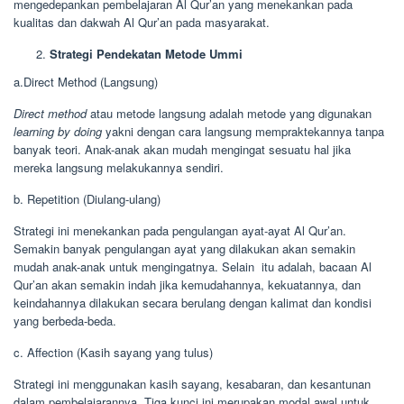
mengedepankan pembelajaran Al Qur’an yang menekankan pada
kualitas dan dakwah Al Qur’an pada masyarakat.
Strategi Pendekatan Metode Ummi
a.Direct Method (Langsung)
Direct method
atau metode langsung adalah metode yang digunakan
learning by doing
yakni dengan cara langsung mempraktekannya tanpa
banyak teori. Anak-anak akan mudah mengingat sesuatu hal jika
mereka langsung melakukannya sendiri.
b. Repetition (Diulang-ulang)
Strategi ini menekankan pada pengulangan ayat-ayat Al Qur’an.
Semakin banyak pengulangan ayat yang dilakukan akan semakin
mudah anak-anak untuk mengingatnya. Selain itu adalah, bacaan Al
Qur’an akan semakin indah jika kemudahannya, kekuatannya, dan
keindahannya dilakukan secara berulang dengan kalimat dan kondisi
yang berbeda-beda.
c. Affection (Kasih sayang yang tulus)
Strategi ini menggunakan kasih sayang, kesabaran, dan kesantunan
dalam pembelajarannya. Tiga kunci ini merupakan modal awal untuk