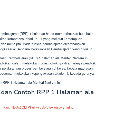
belajaran (RPP) 1 halaman harus memperhatikan butir-butir
jukkan kompetensi abad ke-21 yang meliputi kemampuan
is, dan mencipta. Pada proses pembelajaran dikembangkan
t tinggi sesuai Rencana Pelaksanaan Pembelajaran yang disusun.
aan Pembelajaran (RPP) 1 halaman ala Menteri Nadiem ini
didikan dalam melakukan tugas pokoknya di antaranya pendidik
elaksanaan proses pembelajaran di kelas, kepala madrasah
pedoman melakukan kepengawasan akademik kepada gurunya.
 RPP 1 Halaman ala Menteri Nadiem ini.
 dan Contoh RPP 1 Halaman ala
ctEVmKwxl-NeUx3QLTPFuHyycSo/view?usp=sharing