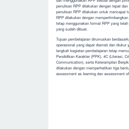
dan menggunakan RPP sesuai dengan prinsip e
penulisan RPP dilakukan dengan tepat dan 
penulisan RPP dilakukan untuk mencapai tuj
RPP dilakukan dengan mempertimbangkan ke
tetap menggunakan format RPP yang telah 
yang sudah dibuat.
Tujuan pembelajaran dirumuskan berdasark
operasional yang dapat diamati dan diukur
langkah kegiatan pembelajaran tetap memu
Pendidikan Karakter (PPK), 4C (Literasi, Cri
Communication), serta Keterampilan Berpiki
dilakukan dengan memperhatikan tiga bentuk
assessment as learning dan assessment of 