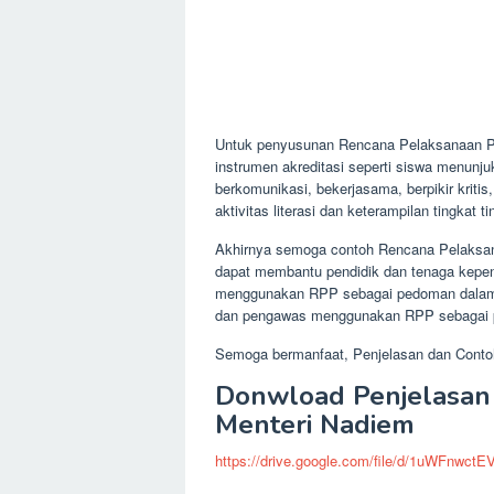
Untuk penyusunan Rencana Pelaksanaan Pem
instrumen akreditasi seperti siswa menun
berkomunikasi, bekerjasama, berpikir krit
aktivitas literasi dan keterampilan tingka
Akhirnya semoga contoh Rencana Pelaksan
dapat membantu pendidik dan tenaga kepen
menggunakan RPP sebagai pedoman dalam p
dan pengawas menggunakan RPP sebagai 
Semoga bermanfaat, Penjelasan dan Contoh
Donwload Penjelasan
Menteri Nadiem
https://drive.google.com/file/d/1uWFnw