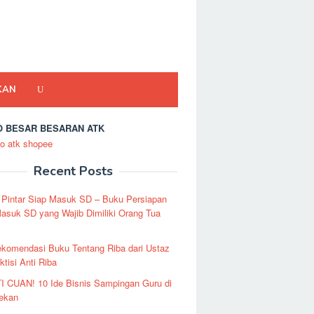
KAN
 BESAR BESARAN ATK
Recent Posts
 Pintar Siap Masuk SD – Buku Persiapan
asuk SD yang Wajib Dimiliki Orang Tua
ekomendasi Buku Tentang Riba dari Ustaz
ktisi Anti Riba
I CUAN! 10 Ide Bisnis Sampingan Guru di
Pekan