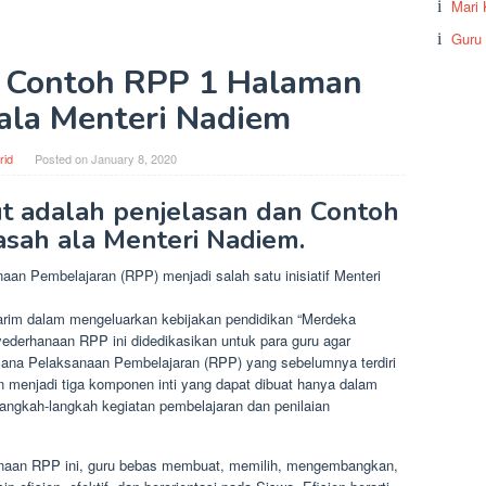
Mari 
Guru
n Contoh RPP 1 Halaman
ala Menteri Nadiem
rid
Posted on
January 8, 2020
ut adalah penjelasan dan Contoh
sah ala Menteri Nadiem.
n Pembelajaran (RPP) menjadi salah satu inisiatif Menteri
im dalam mengeluarkan kebijakan pendidikan “Merdeka
nyederhanaan RPP ini didedikasikan untuk para guru agar
cana Pelaksanaan Pembelajaran (RPP) yang sebelumnya terdiri
n menjadi tiga komponen inti yang dapat dibuat hanya dalam
langkah-langkah kegiatan pembelajaran dan penilaian
anaan RPP ini, guru bebas membuat, memilih, mengembangkan,