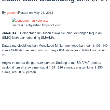
By
guruorid
Posted on
May 24, 2013
ilustrasi : adhyskhen.blogspot.com
JAKARTA
– Persentase kelulusan siswa Sekolah Menengah Kejuruan
(SMK) lebih baik dibanding SMA/MA.
Data yang dipublikasikan Mendikbud M Nuh menyebutkan, dari 1.106. 140
siswa SMK dari seluruh provinsi, hanya 601 siswa yang tidak lulus tahun
ini.
Angka ini setara dengan 0,05 persen. Sedang untuk SMA/MA, secara
nasional jumlah siswa mencapai 1.581.286 siswa, yang tak lulus 8.250
siswa, atau 0,52 persen.