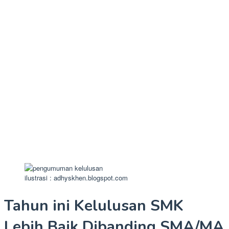
ilustrasi : adhyskhen.blogspot.com
Tahun ini Kelulusan SMK
Lebih Baik Dibanding SMA/MA