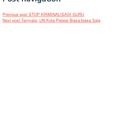
Previous post
STOP KRIMINALISASI GURU
Next post
Ternyata, UN Kota Pelajar Biasa-biasa Saja