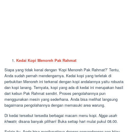
Kedai Kopi Menoreh Pak Rahmat
Siapa yang tidak kenal dengan ‘Kopi Menoreh Pak Rahmat?’ Tentu,
Anda sudah pernah mendengarnya. Kedai kopi yang terletak di
perbukitan Menoreh ini terkenal dengan kopi andalannya yaitu robusta
dan kopi lanang. Ternyata, kopi yang ada di kedai ini merupakan hasil
dari kebun Pak Rahmat sendiri. Proses pengolahannya pun
menggunakan mesin yang sederhana. Anda bisa melihat langsung
bagaimana pengolahannya dengan memasuki area warung.
Di kedai tersebut tersedia berbagai macam menu kopi.
Ngga usah
khwatir,
disana banyak pilihan! Buka setiap hari mulai pukul 08.00.
Selain itu, Anda bisa menikmatinya dengan pemandangan nan hijau.