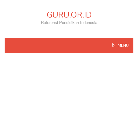
Skip
to
GURU.OR.ID
content
Referensi Pendidikan Indonesia
MENU