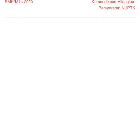
SMP/MTs 2020
Kemendikbud Hilangkan
Persyaratan NUPTK