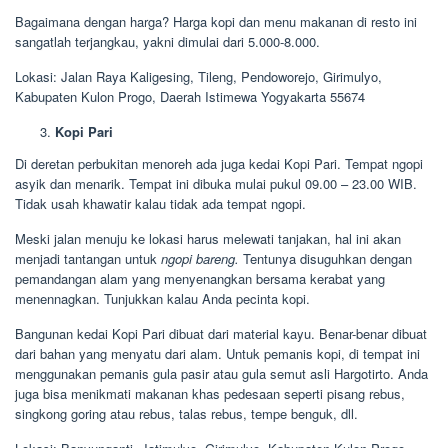
Bagaimana dengan harga? Harga kopi dan menu makanan di resto ini
sangatlah terjangkau, yakni dimulai dari 5.000-8.000.
Lokasi: Jalan Raya Kaligesing, Tileng, Pendoworejo, Girimulyo,
Kabupaten Kulon Progo, Daerah Istimewa Yogyakarta 55674
Kopi Pari
Di deretan perbukitan menoreh ada juga kedai Kopi Pari. Tempat ngopi
asyik dan menarik. Tempat ini dibuka mulai pukul 09.00 – 23.00 WIB.
Tidak usah khawatir kalau tidak ada tempat ngopi.
Meski jalan menuju ke lokasi harus melewati tanjakan, hal ini akan
menjadi tantangan untuk
ngopi bareng.
Tentunya disuguhkan dengan
pemandangan alam yang menyenangkan bersama kerabat yang
menennagkan. Tunjukkan kalau Anda pecinta kopi.
Bangunan kedai Kopi Pari dibuat dari material kayu. Benar-benar dibuat
dari bahan yang menyatu dari alam. Untuk pemanis kopi, di tempat ini
menggunakan pemanis gula pasir atau gula semut asli Hargotirto. Anda
juga bisa menikmati makanan khas pedesaan seperti pisang rebus,
singkong goring atau rebus, talas rebus, tempe benguk, dll.