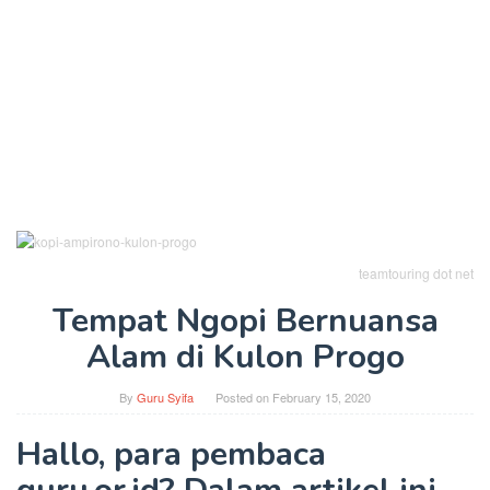
teamtouring dot net
Tempat Ngopi Bernuansa
Alam di Kulon Progo
By
Guru Syifa
Posted on
February 15, 2020
Hallo, para pembaca