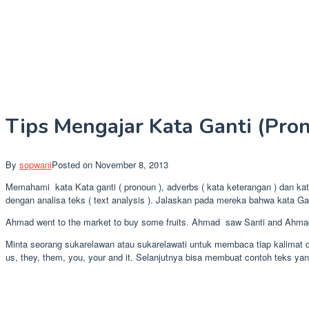
Tips Mengajar Kata Ganti (Pro
By
sopwani
Posted on
November 8, 2013
Memahami kata Kata ganti ( pronoun ), adverbs ( kata keterangan ) dan 
dengan analisa teks ( text analysis ). Jalaskan pada mereka bahwa kata Ga
Ahmad went to the market to buy some fruits. Ahmad saw Santi and Ahmad
Minta seorang sukarelawan atau sukarelawati untuk membaca tiap kalimat den
us, they, them, you, your and it. Selanjutnya bisa membuat contoh teks y