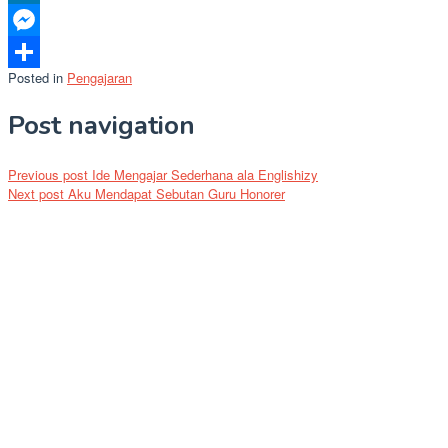
LinkedIn
Messenger
Posted in
Pengajaran
Share
Post navigation
Previous post
Ide Mengajar Sederhana ala Englishizy
Next post
Aku Mendapat Sebutan Guru Honorer