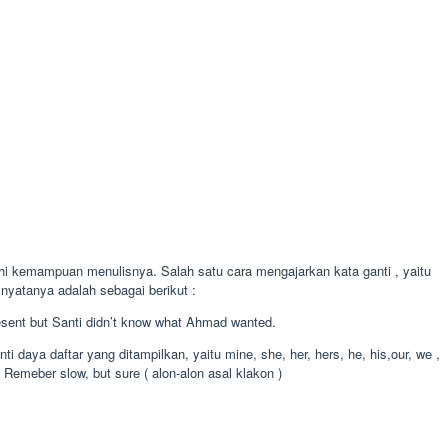
i kemampuan menulisnya. Salah satu cara mengajarkan kata ganti , yaitu
nyatanya adalah sebagai berikut :
sent but Santi didn’t know what Ahmad wanted.
daya daftar yang ditampilkan, yaitu mine, she, her, hers, he, his,our, we ,
emeber slow, but sure ( alon-alon asal klakon )