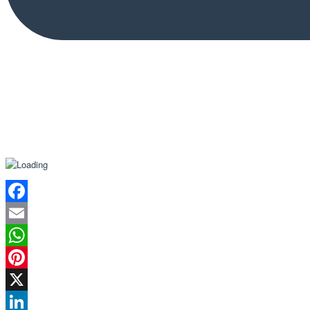
Facebook
Email
WhatsApp
Pinterest
X