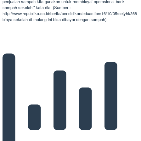
penjualan sampah kita gunakan untuk membiayai operasional bank
sampah sekolah,” kata dia. (Sumber :
http://www.republika.co.id/berita/pendidikan/eduaction/16/10/05/oejyhk368-
biaya-sekolah-di-malang-ini-bisa-dibayar-dengan-sampah)