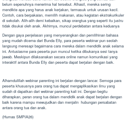
belum sepenuhnya menerima hal tersebut. Alhasil, mereka sering
mendikte apa yang harus anak kerjakan, termasuk untuk urusan kecil.
Contoh, cara berpakaian, memilih makanan, atau kegiatan ekstrakurikuler
di sekolah. Alih-alih demi kebaikan, sikap orangtua yang seperti itu justru
tidak disukai oleh anak. Akhirnya, muncul perdebatan antara keduanya
Dengan gaya penjelasan yang menyenangkan dan pemilihinan bahasa
yang mudah dicerna dari Bunda Elly, para peserta webinar pun seolah
langsung meresapi bagaimana cara mereka dalam mendidik anak selama
ini. Antusiasme para peserta pun muncul ketika dibukanya sesi tanya
jawab. Meskipun dilaksanakan secara online namun komunikasi yang
interaktif antara Bunda Elly dan peserta dapat berjalan dengan baik.
Alhamdulillah webinar parenting ini berjalan dengan lancar. Semoga para
peserta khususnya para orang tua dapat mengaplikasikan ilmu yang
sudah di dapatkan dari webinar parenting kali ini. Dengan begitu
diharapkan, peran orang tua dalam mendidik anak dapat berjalan dengan
baik karena mampu mewujudkan dan menjalin hubungan persabatan
antara orang tua dan anak.
(Humas SMPIA26)