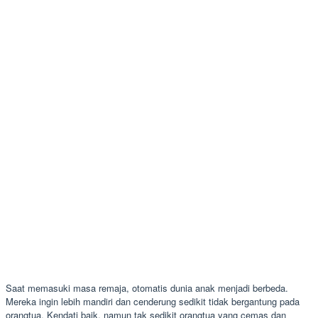
Saat memasuki masa remaja, otomatis dunia anak menjadi berbeda.
Mereka ingin lebih mandiri dan cenderung sedikit tidak bergantung pada
orangtua. Kendati baik, namun tak sedikit orangtua yang cemas dan