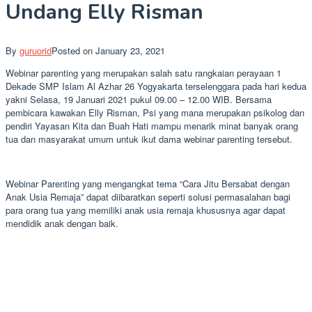
Undang Elly Risman
By
guruorid
Posted on
January 23, 2021
Webinar parenting yang merupakan salah satu rangkaian perayaan 1
Dekade SMP Islam Al Azhar 26 Yogyakarta terselenggara pada hari kedua
yakni Selasa, 19 Januari 2021 pukul 09.00 – 12.00 WIB. Bersama
pembicara kawakan Elly Risman, Psi yang mana merupakan psikolog dan
pendiri Yayasan Kita dan Buah Hati mampu menarik minat banyak orang
tua dan masyarakat umum untuk ikut dama webinar parenting tersebut.
Webinar Parenting yang mengangkat tema “Cara Jitu Bersabat dengan
Anak Usia Remaja” dapat diibaratkan seperti solusi permasalahan bagi
para orang tua yang memiliki anak usia remaja khususnya agar dapat
mendidik anak dengan baik.