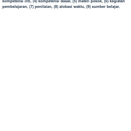
kompetensi inti, (4) kompetensi dasar, (5) materi pokok, (6) kegiatan
pembelajaran, (7) penilaian, (8) alokasi waktu, (9) sumber belajar.