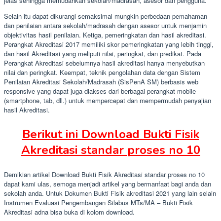
jelas sehingga memudahkan sekolah/madrasah, asesor dan pengguna.
Selain itu dapat dikurangi semaksimal mungkin perbedaan pemahaman
dan penilaian antara sekolah/madrasah dengan asesor untuk menjamin
objektivitas hasil penilaian. Ketiga, pemeringkatan dan hasil akreditasi.
Perangkat Akreditasi 2017 memiliki skor pemeringkatan yang lebih tinggi,
dan hasil Akreditasi yang meliputi nilai, peringkat, dan predikat. Pada
Perangkat Akreditasi sebelumnya hasil akreditasi hanya menyebutkan
nilai dan peringkat. Keempat, teknik pengolahan data dengan Sistem
Penilaian Akreditasi Sekolah/Madrasah (SisPenA SM) berbasis web
responsive yang dapat juga diakses dari berbagai perangkat mobile
(smartphone, tab, dll.) untuk mempercepat dan mempermudah penyajian
hasil Akreditasi.
Berikut ini Download Bukti Fisik
Akreditasi standar proses no 10
Demikian artikel Download Bukti Fisik Akreditasi standar proses no 10
dapat kami ulas, semoga menjadi artikel yang bermanfaat bagi anda dan
sekolah anda. Untuk Dokumen Bukti Fisik akreditasi 2021 yang lain selain
Instrumen Evaluasi Pengembangan Silabus MTs/MA – Bukti Fisik
Akreditasi adna bisa buka di kolom download.