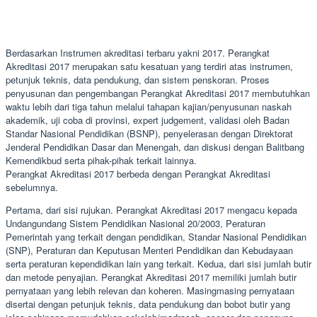
Berdasarkan Instrumen akreditasi terbaru yakni 2017. Perangkat
Akreditasi 2017 merupakan satu kesatuan yang terdiri atas instrumen,
petunjuk teknis, data pendukung, dan sistem penskoran. Proses
penyusunan dan pengembangan Perangkat Akreditasi 2017 membutuhkan
waktu lebih dari tiga tahun melalui tahapan kajian/penyusunan naskah
akademik, uji coba di provinsi, expert judgement, validasi oleh Badan
Standar Nasional Pendidikan (BSNP), penyelerasan dengan Direktorat
Jenderal Pendidikan Dasar dan Menengah, dan diskusi dengan Balitbang
Kemendikbud serta pihak-pihak terkait lainnya.
Perangkat Akreditasi 2017 berbeda dengan Perangkat Akreditasi
sebelumnya.
Pertama, dari sisi rujukan. Perangkat Akreditasi 2017 mengacu kepada
Undangundang Sistem Pendidikan Nasional 20/2003, Peraturan
Pemerintah yang terkait dengan pendidikan, Standar Nasional Pendidikan
(SNP), Peraturan dan Keputusan Menteri Pendidikan dan Kebudayaan
serta peraturan kependidikan lain yang terkait. Kedua, dari sisi jumlah butir
dan metode penyajian. Perangkat Akreditasi 2017 memiliki jumlah butir
pernyataan yang lebih relevan dan koheren. Masingmasing pernyataan
disertai dengan petunjuk teknis, data pendukung dan bobot butir yang