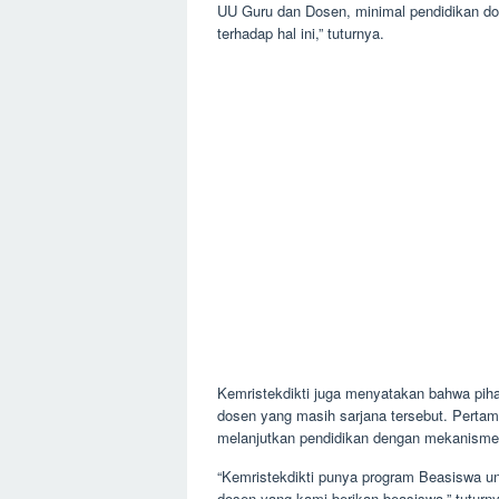
UU Guru dan Dosen, minimal pendidikan do
terhadap hal ini,” tuturnya.
Kemristekdikti juga menyatakan bahwa pih
dosen yang masih sarjana tersebut. Pertam
melanjutkan pendidikan dengan mekanisme
“Kemristekdikti punya program Beasiswa un
dosen yang kami berikan beasiswa,” tuturny