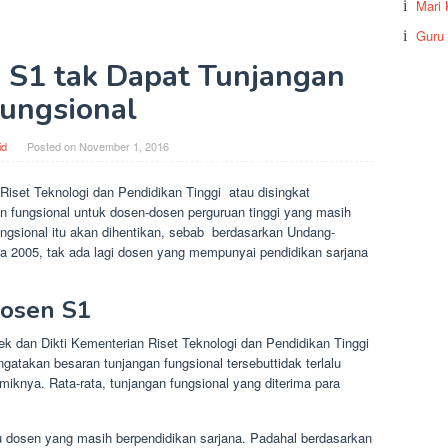
Mari 
Guru
n S1 tak Dapat Tunjangan
ungsional
id
Posted on
November 1, 2016
et Teknologi dan Pendidikan Tinggi atau disingkat
n fungsional untuk dosen-dosen perguruan tinggi yang masih
ungsional itu akan dihentikan, sebab berdasarkan Undang-
 2005, tak ada lagi dosen yang mempunyai pendidikan sarjana
dosen S1
ek dan Dikti Kementerian Riset Teknologi dan Pendidikan Tinggi
ngatakan besaran tunjangan fungsional tersebuttidak terlalu
miknya. Rata-rata, tunjangan fungsional yang diterima para
bu dosen yang masih berpendidikan sarjana. Padahal berdasarkan