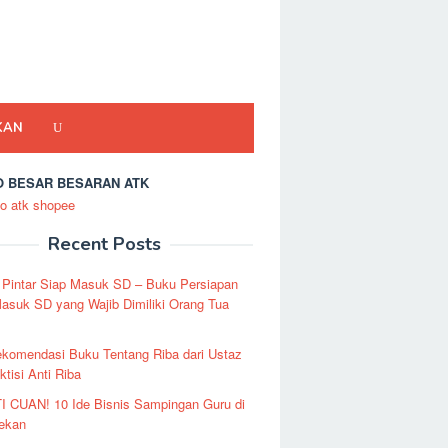
KAN
 BESAR BESARAN ATK
Recent Posts
 Pintar Siap Masuk SD – Buku Persiapan
asuk SD yang Wajib Dimiliki Orang Tua
ekomendasi Buku Tentang Riba dari Ustaz
ktisi Anti Riba
I CUAN! 10 Ide Bisnis Sampingan Guru di
Pekan