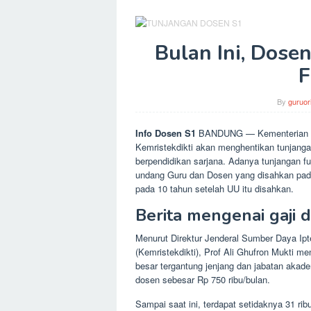
Bulan Ini, Dose
F
By
guruor
Info Dosen S1
BANDUNG — Kementerian Ris
Kemristekdikti akan menghentikan tunjanga
berpendidikan sarjana. Adanya tunjangan f
undang Guru dan Dosen yang disahkan pada
pada 10 tahun setelah UU itu disahkan.
Berita mengenai gaji 
Menurut Direktur Jenderal Sumber Daya Ipt
(Kemristekdikti), Prof Ali Ghufron Mukti me
besar tergantung jenjang dan jabatan akade
dosen sebesar Rp 750 ribu/bulan.
Sampai saat ini, terdapat setidaknya 31 ri