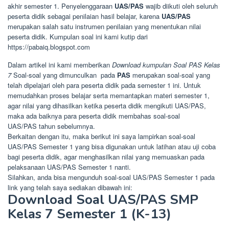
akhir semester 1. Penyelenggaraan
UAS/PAS
wajib diikuti oleh seluruh
peserta didik sebagai penilaian hasil belajar, karena
UAS/PAS
merupakan salah satu instrumen penilaian yang menentukan nilai
peserta didik. Kumpulan soal ini kami kutip dari
https://pabaiq.blogspot.com
Dalam artikel ini kami memberikan
Download kumpulan Soal PAS Kelas
7
Soal-soal yang dimunculkan pada
PAS
merupakan soal-soal yang
telah dipelajari oleh para peserta didik pada semester 1 ini. Untuk
memudahkan proses belajar serta memantapkan materi semester 1,
agar nilai yang dihasilkan ketika peserta didik mengikuti UAS/PAS,
maka ada baiknya para peserta didik membahas soal-soal
UAS/PAS tahun sebelumnya.
Berkaitan dengan itu, maka berikut ini saya lampirkan soal-soal
UAS/PAS Semester 1 yang bisa digunakan untuk latihan atau uji coba
bagi peserta didik, agar menghasilkan nilai yang memuaskan pada
pelaksanaan UAS/PAS Semester 1 nanti.
Silahkan, anda bisa mengunduh soal-soal UAS/PAS Semester 1 pada
link yang telah saya sediakan dibawah ini:
Download Soal UAS/PAS SMP
Kelas 7 Semester 1 (K-13)