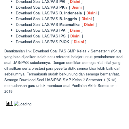
Download Soal UAS/PAS
PAI
[
Disini
]
Download Soal UAS/PAS
PKn
[
Disini
]
Download Soal UAS/PAS
B. Indonesia
[
Disini
]
Download Soal UAS/PAS
B. Inggris
[
Disini
]
Download Soal UAS/PAS
Matematika
[
Disini
]
Download Soal UAS/PAS
IPA
[
Disini
]
Download Soal UAS/PAS
IPS
[
Disini
]
Download Soal UAS/PAS
PJOK
[
Disini
]
Demikianlah link Download Soal PAS SMP Kelas 7 Semester 1 (K-13)
yang bisa dijadikan salah satu referensi belajar untuk pembahasan soal-
soal UAS/PAS sebelumnya. Dengan demikian semoga nilai-nilai yang
dihasilkan serta prestasi para peserta didik semua bisa lebih baik dari
sebelumnya. Terimakasih sudah berkunjung dan semoga bermanfaat.
Semoga Download Soal UAS/PAS SMP Kelas 7 Semester 1 (K-13)
memudahkan guru untuk membuar soal Penilaian Akhir Semester 1
2019