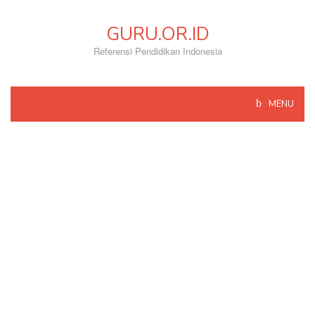
Skip
to
GURU.OR.ID
content
Referensi Pendidikan Indonesia
MENU