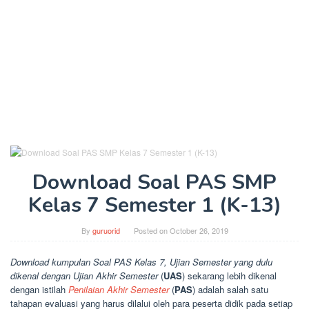
Download Soal PAS SMP
Kelas 7 Semester 1 (K-13)
By
guruorid
Posted on
October 26, 2019
Download kumpulan Soal PAS Kelas 7, Ujian Semester yang dulu
dikenal dengan Ujian Akhir Semester
(
UAS
) sekarang lebih dikenal
dengan istilah
Penilaian Akhir Semester
(
PAS
) adalah salah satu
tahapan evaluasi yang harus dilalui oleh para peserta didik pada setiap