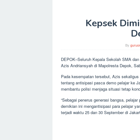
Kepsek Dimi
D
By
guruor
DEPOK–Seluruh Kepala Sekolah SMA dan 
Azis Andriansyah di Mapolresta Depok, Sabt
Pada kesempatan tersebut, Azis sekaligus
tentang antisipasi pasca demo pelajar ke Ja
membantu polisi menjaga situasi tetap kon
“Sebagai penerus generasi bangsa, pelajar 
demikian ini mengantisipasi para pelajar y
terjadi waktu 25 dan 30 September di Jakart