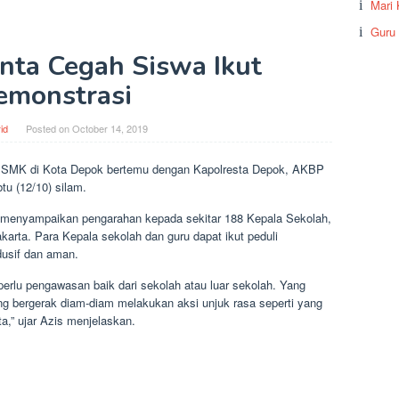
Mari 
Guru
nta Cegah Siswa Ikut
emonstrasi
id
Posted on
October 14, 2019
SMK di Kota Depok bertemu dengan Kapolresta Depok, AKBP
u (12/10) silam.
 menyampaikan pengarahan kepada sekitar 188 Kepala Sekolah,
karta. Para Kepala sekolah dan guru dapat ikut peduli
dusif dan aman.
perlu pengawasan baik dari sekolah atau luar sekolah. Yang
ang bergerak diam-diam melakukan aksi unjuk rasa seperti yang
a,” ujar Azis menjelaskan.