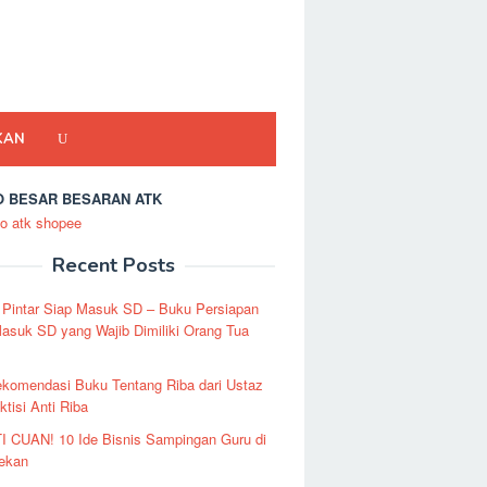
KAN
 BESAR BESARAN ATK
Recent Posts
 Pintar Siap Masuk SD – Buku Persiapan
asuk SD yang Wajib Dimiliki Orang Tua
ekomendasi Buku Tentang Riba dari Ustaz
ktisi Anti Riba
I CUAN! 10 Ide Bisnis Sampingan Guru di
Pekan