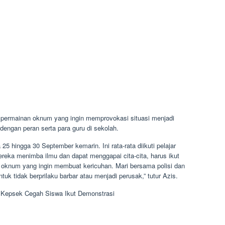
an permainan oknum yang ingin memprovokasi situasi menjadi
engan peran serta para guru di sekolah.
25 hingga 30 September kemarin. Ini rata-rata diikuti pelajar
reka menimba ilmu dan dapat menggapai cita-cita, harus ikut
 oknum yang ingin membuat kericuhan. Mari bersama polisi dan
k tidak berprilaku barbar atau menjadi perusak,” tutur Azis.
 Kepsek Cegah Siswa Ikut Demonstrasi