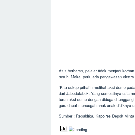
Aziz berharap, pelajar tidak menjadi korb
rusuh. Maka perlu ada pengawasan ekstra d
“Kita cukup prihatin melihat aksi demo pada 
dari Jabodetabek. Yang semestinya usia me
turun aksi demo dengan diduga ditunggangi
guru dapat mencegah anak-anak didiknya untu
Sumber : Republika, Kapolres Depok Minta