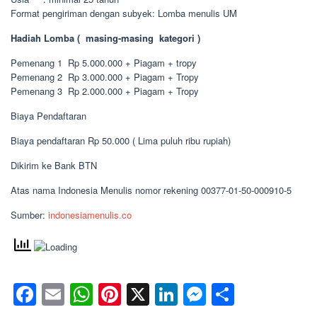
Format pengiriman dengan subyek: Lomba menulis UM
Hadiah Lomba ( masing-masing kategori )
Pemenang 1 Rp 5.000.000 + Piagam + tropy
Pemenang 2 Rp 3.000.000 + Piagam + Tropy
Pemenang 3 Rp 2.000.000 + Piagam + Tropy
Biaya Pendaftaran
Biaya pendaftaran Rp 50.000 ( Lima puluh ribu rupiah)
Dikirim ke Bank BTN
Atas nama Indonesia Menulis nomor rekening 00377-01-50-000910-5
Sumber:
indonesiamenulis.co
Facebook
Email
WhatsApp
Pinterest
X
LinkedIn
Messenge
Share