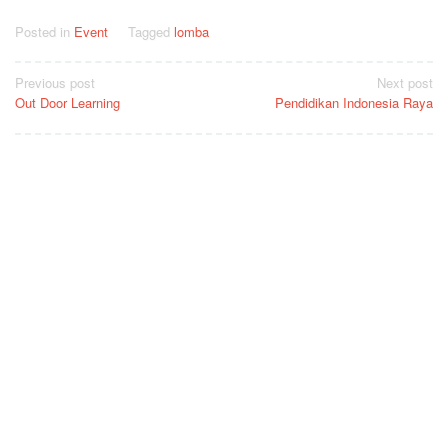
Posted in
Event
Tagged
lomba
Post
Previous post
Next post
Out Door Learning
Pendidikan Indonesia Raya
navigation