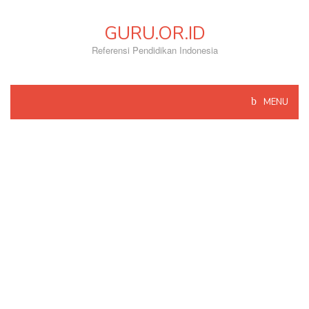
Skip
to
GURU.OR.ID
content
Referensi Pendidikan Indonesia
MENU