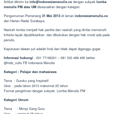
Artikel dikirim ke
info@indonesiamenulis.co
dengan subyek
lomba
menulis PM atau UM
disesuaikan dengan kategori.
Pengumuman Pemenang
31 Mei 2013
di laman
indonesiamenulis.co
dan Harian Radar Surabaya.
Naskah lomba menjadi hak panitia dan naskah yang dinilai memenuhi
kriteria layak dipublikasikan dan dibukukan dengan hak moral ada pada
penulis.
Keputusan dewan juri adalah final dan tidak dapat diganggu gugat.
Informasi hubungi
: 031 77195201 – 081 333 489 495 twitter
@indo_nulis FB Indonesia Menulis
Kategori : Pelajar dan mahasiswa
Tema : Guruku yang Inspiratif
Usia : pada tahun 2013 maksimal 25 tahun
Format pengiriman dengan subyek: Lomba Menulis PM
Kategori Umum
Tema : Mimpi Sang Guru
Usia : minimal 25 tahun