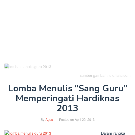
sumber gambar : tutorialto.com
Lomba Menulis “Sang Guru”
Memperingati Hardiknas
2013
By
Agus
Posted on
April 22, 2013
Dalam rangka