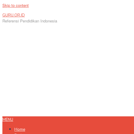
Skip to content
GURU.OR.ID
Referensi Pendidikan Indonesia
MENU
Home