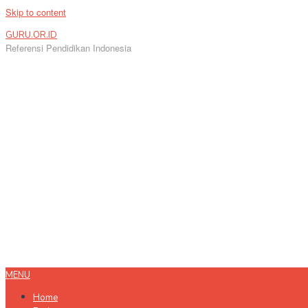
Skip to content
GURU.OR.ID
Referensi Pendidikan Indonesia
MENU
Home