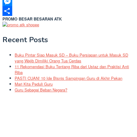
LinkedIn
Messenger
PROMO BESAR BESARAN ATK
Share
Recent Posts
Buku Pintar Siap Masuk SD – Buku Persiapan untuk Masuk SD
yang Wajib Dimiliki Orang Tua Cerdas
11 Rekomendasi Buku Tentang Riba dari Ustaz dan Praktisi Anti
Riba
PASTI CUAN! 10 Ide Bisnis Sampingan Guru di Akhir Pekan
Mari Kita Peduli Guru
Guru Sebagai Beban Negara?