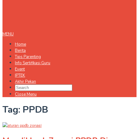
MENU
Home
Berita
Tips Parenting
Info Sertifikasi Guru
Event
IPTEK
Akhir Pekan
Close Menu
Tag:
PPDB