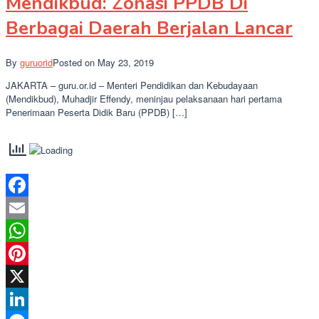
Mendikbud: Zonasi PPDB Di
Berbagai Daerah Berjalan Lancar
By
guruorid
Posted on
May 23, 2019
JAKARTA – guru.or.id – Menteri Pendidikan dan Kebudayaan
(Mendikbud), Muhadjir Effendy, meninjau pelaksanaan hari pertama
Penerimaan Peserta Didik Baru (PPDB) […]
Facebook
Email
WhatsApp
Pinterest
X