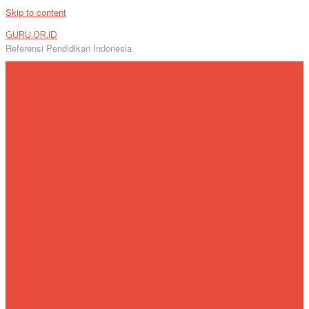
Skip to content
GURU.OR.ID
Referensi Pendidikan Indonesia