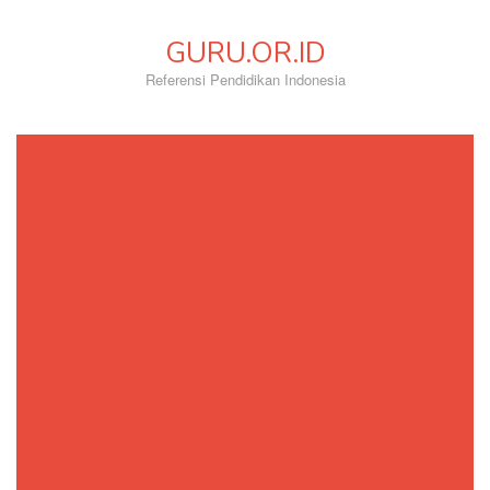
Skip
to
GURU.OR.ID
content
Referensi Pendidikan Indonesia