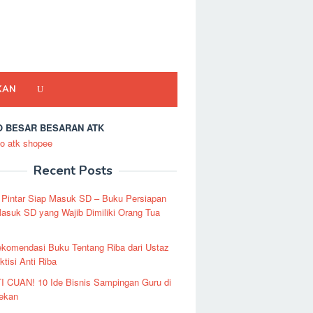
KAN
 BESAR BESARAN ATK
Recent Posts
 Pintar Siap Masuk SD – Buku Persiapan
asuk SD yang Wajib Dimiliki Orang Tua
ekomendasi Buku Tentang Riba dari Ustaz
ktisi Anti Riba
I CUAN! 10 Ide Bisnis Sampingan Guru di
Pekan