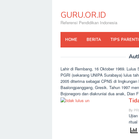
Skip
to
GURU.OR.ID
content
Referensi Pendidikan Indonesia
HOME
BERITA
TIPS PARENT
Aut
Lahir di Rembang, 16 Oktober 1969. Lulu
PGRI (sekarang UNIPA Surabaya) lulus tahu
2005 diterima sebagai CPNS di lingkungan
Baalongpanggang, Gresik. Tahun 1997 meni
Bojonegoro dan diakruniai dua anak, Dian Fi
Tid
By
PR
Ujian
ritua