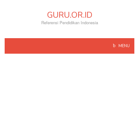
Skip
to
GURU.OR.ID
content
Referensi Pendidikan Indonesia
MENU