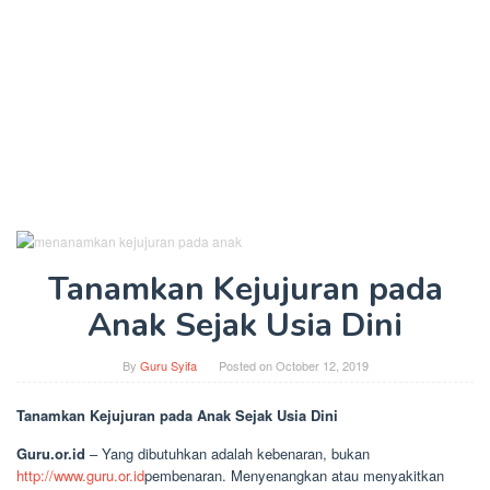
Tanamkan Kejujuran pada
Anak Sejak Usia Dini
By
Guru Syifa
Posted on
October 12, 2019
Tanamkan Kejujuran pada Anak Sejak Usia Dini
Guru.or.id
– Yang dibutuhkan adalah kebenaran, bukan
http://www.guru.or.id
pembenaran. Menyenangkan atau menyakitkan