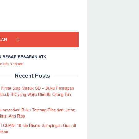
KAN
 BESAR BESARAN ATK
Recent Posts
 Pintar Siap Masuk SD – Buku Persiapan
asuk SD yang Wajib Dimiliki Orang Tua
ekomendasi Buku Tentang Riba dari Ustaz
ktisi Anti Riba
I CUAN! 10 Ide Bisnis Sampingan Guru di
Pekan