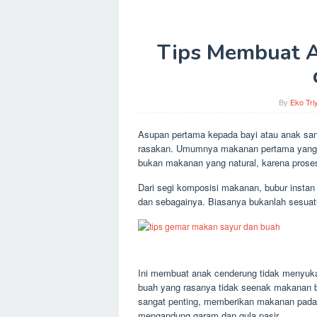
Tips Membuat 
By
Eko Tri
Asupan pertama kepada bayi atau anak sa
rasakan. Umumnya makanan pertama yang dib
bukan makanan yang natural, karena proses 
Dari segi komposisi makanan, bubur instan
dan sebagainya. Biasanya bukanlah sesuatu
Ini membuat anak cenderung tidak menyukai
buah yang rasanya tidak seenak makanan b
sangat penting, memberikan makanan pada
mengandung garam dan gula pasir.