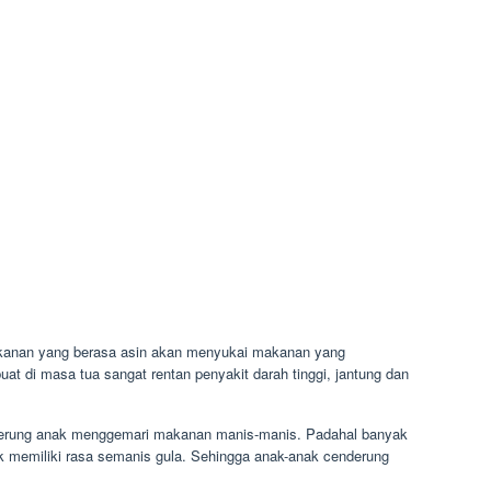
makanan yang berasa asin akan menyukai makanan yang
 di masa tua sangat rentan penyakit darah tinggi, jantung dan
derung anak menggemari makanan manis-manis. Padahal banyak
k memiliki rasa semanis gula. Sehingga anak-anak cenderung