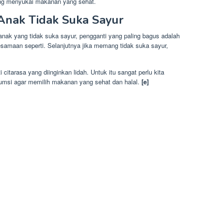
ng menyukai makanan yang sehat.
 Anak Tidak Suka Sayur
nak yang tidak suka sayur, pengganti yang paling bagus adalah
samaan seperti. Selanjutnya jika memang tidak suka sayur,
citarasa yang diinginkan lidah. Untuk itu sangat perlu kita
msi agar memilih makanan yang sehat dan halal.
[e]