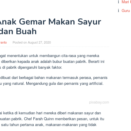
Mari 
Guru
Anak Gemar Makan Sayur
dan Buah
yanto
Posted on
August 27, 2020
ngat menentukan untuk membangun cita-rasa yang mereka
erikan kepada anak adalah bubur buatan pabrik. Berarti ini
di pabrik dipengaruhi banyak faktor.
 dibuat dari berbagai bahan makanan termasuk perasa, pemanis
 yang natural. Mengandung gula dan pemanis yang artificial.
pixabay.com
 ketika di kemudian hari mereka diberi makanan sayur dan
uatan pabrik. Chef Farah Quinn memberikan pesan, untuk itu
 satu tahun pertama anak, makanan-makanan yang tidak