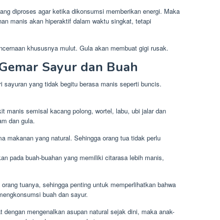
yang diproses agar ketika dikonsumsi memberikan energi. Maka
 manis akan hiperaktif dalam waktu singkat, tetapi
ncernaan khususnya mulut. Gula akan membuat gigi rusak.
Gemar Sayur dan Buah
 sayuran yang tidak begitu berasa manis seperti buncis.
 manis semisal kacang polong, wortel, labu, ubi jalar dan
am dan gula.
a makanan yang natural. Sehingga orang tua tidak perlu
kan pada buah-buahan yang memiliki citarasa lebih manis,
 orang tuanya, sehingga penting untuk memperlihatkan bahwa
 mengkonsumsi buah dan sayur.
dengan mengenalkan asupan natural sejak dini, maka anak-