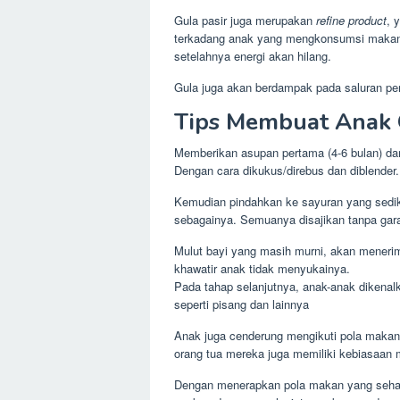
Gula pasir juga merupakan
refine product
, 
terkadang anak yang mengkonsumsi makanan
setelahnya energi akan hilang.
Gula juga akan berdampak pada saluran pe
Tips Membuat Anak 
Memberikan asupan pertama (4-6 bulan) dari
Dengan cara dikukus/direbus dan diblender.
Kemudian pindahkan ke sayuran yang sedikit
sebagainya. Semuanya disajikan tanpa gar
Mulut bayi yang masih murni, akan menerim
khawatir anak tidak menyukainya.
Pada tahap selanjutnya, anak-anak dikenal
seperti pisang dan lainnya
Anak juga cenderung mengikuti pola makan
orang tua mereka juga memiliki kebiasaan
Dengan menerapkan pola makan yang sehat 