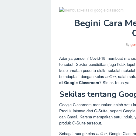
Begini Cara M
By
gur
Adanya pandemi Covid-19 membuat manusia
tersebut. Sektor pendidikan juga tidak lup
keselamatan peserta didik, sekolah-sekolah 
beradaptasi dengan kelas
online
, salah sa
di Google Classroom
? Simak terus ya.
Sekilas tentang Goo
Google Classroom merupakan salah satu la
Produk lainnya dari G-Suite, seperti Googl
dan Gmail. Karena merupakan satu induk, y
produk G-Suite tersebut.
Sebagai ruang kelas
online
, Google Classr