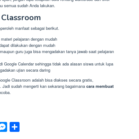
lau semua sudah Anda lakukan.
 Classroom
eroleh manfaat sebagai berikut.
 materi pelajaran dengan mudah
dapat dilakukan dengan mudah
maupun guru juga bisa mengadakan tanya jawab saat pelajaran
i Google Calendar sehingga tidak ada alasan siswa untuk lupa
gadakan ujian secara daring
Google Classroom adalah bisa diakses secara gratis,
. Jadi sudah mengerti kan sekarang bagaimana
cara membuat
ncoba.
p
est
inkedIn
Messenger
Share