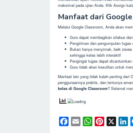
maksimal pada ujian Anda. Klik Assign ka
Manfaat dari Google
Melalui Google Classroom, Anda akan memp
Guru dapat membagikan silabus dan
Pengiriman dan pengumpulan tugas 
Bukan hanya menyimak, baik siswa 
sehingga kelas lebih interaktif
Pengingat tugas dapat dicantumkan d
Guru tidak akan kesulitan untuk men
Manfaat lain yang tidak kalah penting dari 
penggunaannya praktis, dan tentunya aman
kelas di Google Classroom
? Selamat me
Facebook
Email
WhatsAp
Pinter
X
L