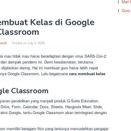
Mari 
Guru
embuat Kelas di Google
Classroom
uorid
Posted on
July 5, 2020
 mau tidak mau harus beradaptasi dengan virus SARS-Cov-2
ut dari dampak pandemi ini. Demi keselamatan, terutama
dijalankan daring. Hal ini membuat guru harus lebih cepat
tunya Google Classroom. Lalu bagaimana
cara membuat kelas
gle Classroom
yanan pendidikan yang menjadi produk G-Suite Education.
e Drive, Form, Calendar, Docs, Sheets, Hangouts Meet, Slide,
akni Google, tentu Google Classroom akan terintegrasi dengan
oom memiliki beragam fitur yang tentunya memudahkan pengajar