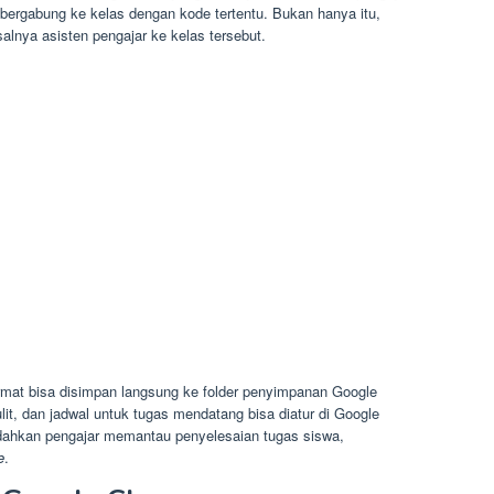
bergabung ke kelas dengan kode tertentu. Bukan hanya itu,
alnya asisten pengajar ke kelas tersebut.
rmat bisa disimpan langsung ke folder penyimpanan Google
lit, dan jadwal untuk tugas mendatang bisa diatur di Google
udahkan pengajar memantau penyelesaian tugas siswa,
e
.