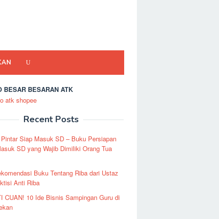
KAN
 BESAR BESARAN ATK
Recent Posts
 Pintar Siap Masuk SD – Buku Persiapan
asuk SD yang Wajib Dimiliki Orang Tua
ekomendasi Buku Tentang Riba dari Ustaz
ktisi Anti Riba
I CUAN! 10 Ide Bisnis Sampingan Guru di
Pekan