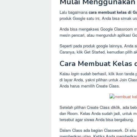
Mulai Menggunakan 
Lalu bagaimana
cara membuat kelas di G
produk Google satu ini, Anda bisa simak ura
Anda bisa mengakses Google Classroom mel
mesin pencari, atau mengunduh aplikasi Go
Seperti pada produk google lainnya, Anda 
Caranya, klik Get Started, kemudian pilih
Cara Membuat Kelas 
Kalau
login
sudah berhasil, klik ikon tanda 
di layar Anda, yakni pilihan untuk Join C
Anda harus memilih Create Class.
Setelah pilihan Create Class diklik, ada beb
dan Room. Kelas Anda sudah jadi, untuk m
tersebut agar siswa Anda bisa bergabung.
Dalam Class ada bagian Classwork. Di sit
memberikan ujian. Ketika Anda memberikan 