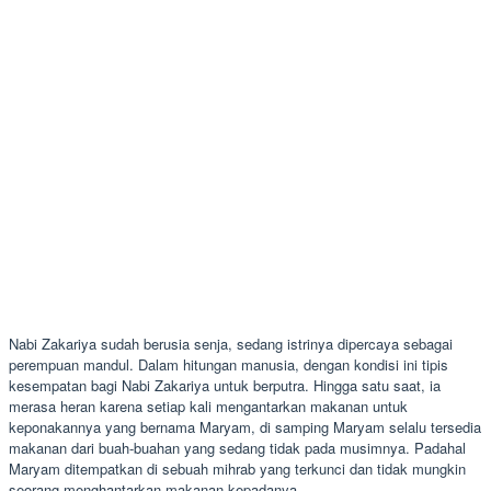
Nabi Zakariya sudah berusia senja, sedang istrinya dipercaya sebagai
perempuan mandul. Dalam hitungan manusia, dengan kondisi ini tipis
kesempatan bagi Nabi Zakariya untuk berputra. Hingga satu saat, ia
merasa heran karena setiap kali mengantarkan makanan untuk
keponakannya yang bernama Maryam, di samping Maryam selalu tersedia
makanan dari buah-buahan yang sedang tidak pada musimnya. Padahal
Maryam ditempatkan di sebuah mihrab yang terkunci dan tidak mungkin
seorang menghantarkan makanan kepadanya.