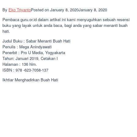
By
Eko Triyanto
Posted on
January 8, 2020
January 8, 2020
Pembaca guru.or.id dalam artikel ini kami menyuguhkan sebuah resensi
buku yang layak untuk anda baca, bagi anda yang sabar menanti buah
hati.
Judul Buku : Sabar Menanti Buah Hati
Penulis : Mega Anindyawati
Penerbit : Pro U Media, Yogyakarta
Tahun: Januari 2019, Cetakan I
Halaman : 136 hlm.
ISBN : 978 -623-7058-137
Ikhtiar Menghadirkan Buah Hati