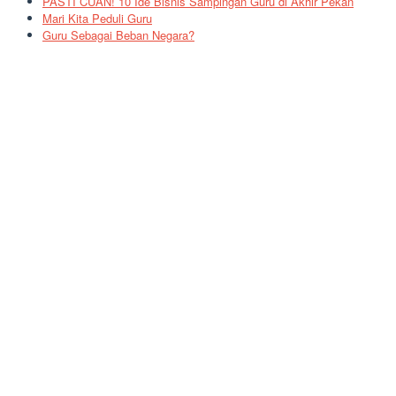
PASTI CUAN! 10 Ide Bisnis Sampingan Guru di Akhir Pekan
Mari Kita Peduli Guru
Guru Sebagai Beban Negara?