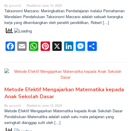
By
guruorid
Posted on
June 10, 2023
Taksonomi Marzano: Meningkatkan Pembelajaran melalui Pemahaman
Mendalam Pendahuluan Taksonomi Marzano adalah sebuah kerangka
kerja yang dikembangkan oleh peneliti pendidikan, Robert […]
Facebook
Email
WhatsApp
Pinterest
X
LinkedIn
Messenge
Share
Metode Efektif Mengajarkan Matematika kepada
Anak Sekolah Dasar
By
guruorid
Posted on
June 10, 2023
Metode Efektif Mengajarkan Matematika kepada Anak Sekolah Dasar
Pendahuluan Matematika adalah salah satu mata pelajaran yang
seringkali dianggap sulit oleh […]