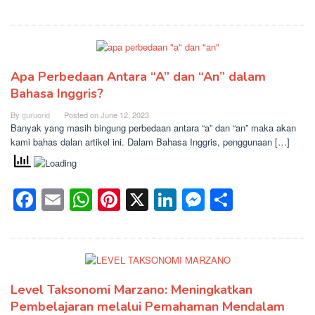
Apa Perbedaan Antara “A” dan “An” dalam
Bahasa Inggris?
By
guruorid
Posted on
June 12, 2023
Banyak yang masih bingung perbedaan antara “a” dan “an” maka akan
kami bahas dalan artikel ini. Dalam Bahasa Inggris, penggunaan […]
Facebook
Email
WhatsApp
Pinterest
X
LinkedIn
Messenge
Share
Level Taksonomi Marzano: Meningkatkan
Pembelajaran melalui Pemahaman Mendalam