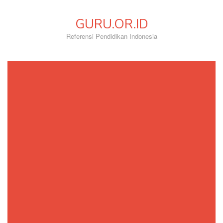
Skip
to
GURU.OR.ID
content
Referensi Pendidikan Indonesia