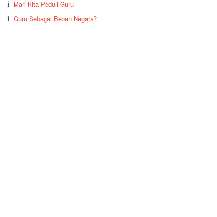
Mari Kita Peduli Guru
Guru Sebagai Beban Negara?