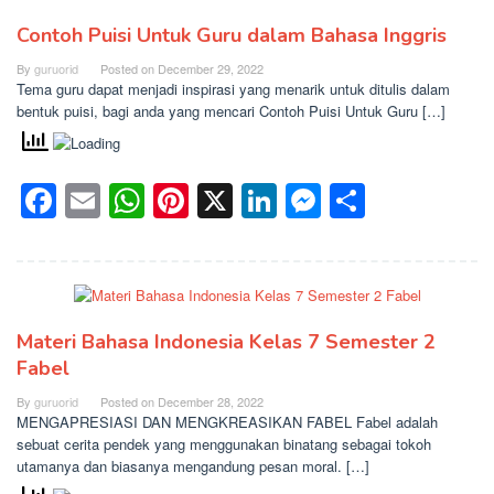
Contoh Puisi Untuk Guru dalam Bahasa Inggris
By
guruorid
Posted on
December 29, 2022
Tema guru dapat menjadi inspirasi yang menarik untuk ditulis dalam
bentuk puisi, bagi anda yang mencari Contoh Puisi Untuk Guru […]
Facebook
Email
WhatsApp
Pinterest
X
LinkedIn
Messenge
Share
Materi Bahasa Indonesia Kelas 7 Semester 2
Fabel
By
guruorid
Posted on
December 28, 2022
MENGAPRESIASI DAN MENGKREASIKAN FABEL Fabel adalah
sebuat cerita pendek yang menggunakan binatang sebagai tokoh
utamanya dan biasanya mengandung pesan moral. […]