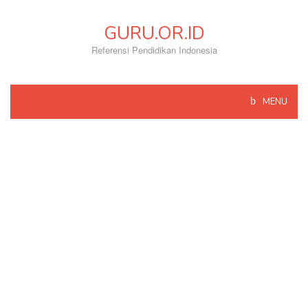
Skip
to
GURU.OR.ID
content
Referensi Pendidikan Indonesia
MENU