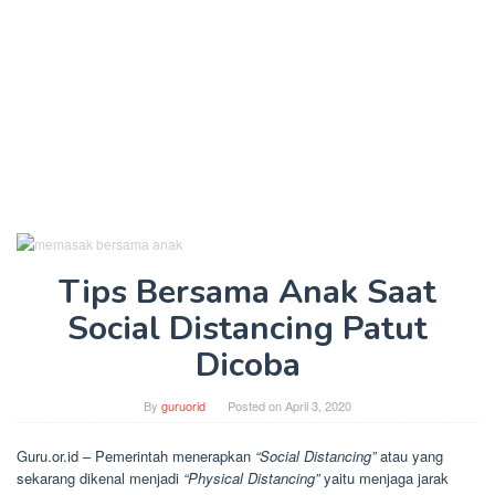
Tips Bersama Anak Saat
Social Distancing Patut
Dicoba
By
guruorid
Posted on
April 3, 2020
Guru.or.id – Pemerintah menerapkan
“Social Distancing”
atau yang
sekarang dikenal menjadi
“Physical Distancing”
yaitu menjaga jarak