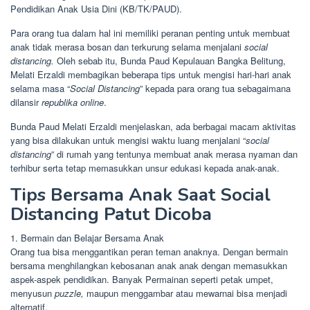
Pendidikan Anak Usia Dini (KB/TK/PAUD).
Para orang tua dalam hal ini memiliki peranan penting untuk membuat
anak tidak merasa bosan dan terkurung selama menjalani
social
distancing.
Oleh sebab itu, Bunda Paud Kepulauan Bangka Belitung,
Melati Erzaldi membagikan beberapa tips untuk mengisi hari-hari anak
selama masa “
Social Distancing
” kepada para orang tua sebagaimana
dilansir
republika online
.
Bunda Paud Melati Erzaldi menjelaskan, ada berbagai macam aktivitas
yang bisa dilakukan untuk mengisi waktu luang menjalani “
social
distancing
” di rumah yang tentunya membuat anak merasa nyaman dan
terhibur serta tetap memasukkan unsur edukasi kepada anak-anak.
Tips Bersama Anak Saat Social
Distancing Patut Dicoba
1. Bermain dan Belajar Bersama Anak
Orang tua bisa menggantikan peran teman anaknya. Dengan bermain
bersama menghilangkan kebosanan anak anak dengan memasukkan
aspek-aspek pendidikan. Banyak Permainan seperti petak umpet,
menyusun
puzzle,
maupun menggambar atau mewarnai bisa menjadi
alternatif.