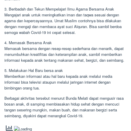
3. Beribadah dan Tekun Mempelajari Ilmu Agama Bersama Anak
Mengajari anak untuk meningkatkan iman dan taqwa sesuai dengan
agama dan kepercayaannya. Umat Muslim contohnya bisa dilakukan
dengan mengaji dan membaca ayat suci Alquran. Bisa sambil berdoa
semoga wabah Covid-19 ini cepat selesai.
4. Memasak Bersama Anak
Memasak bersama dengan resep-resep sederhana dan menarik, dapat
menumbuhkan kreatifitas dan keterampilan anak, sambil memberikan
informasi kepada anak tentang makanan sehat, bergizi, dan seimbang.
5. Melakukan Hal Baru bersa anak
Memberikan informasi atau hal baru kepada anak melalui media
informasi bisa televisi ataupun melalui jaringan internet dengan
bimbingan orang tua.
Berbagai aktivitas tersebut menurut Bunda Melati dapat mengusir rasa
bosan anak, di samping membiasakan hidup sehat dengan mencuci
tangan sesering mungkin, makan buah, dan makanan bergizi serta
seimbang, diyakini dapat menangkal Covid-19.