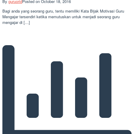
By
guruorid
Posted on
October 18, 2016
Bagi anda yang seorang guru, tentu memiliki Kata Bijak Motivasi Guru
Mengajar tersendiri ketika memutuskan untuk menjadi seorang guru
mengajar di […]