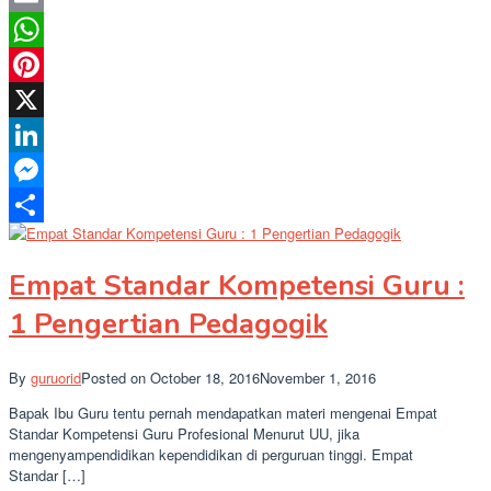
Email
WhatsApp
Pinterest
X
LinkedIn
Messenger
Share
Empat Standar Kompetensi Guru :
1 Pengertian Pedagogik
By
guruorid
Posted on
October 18, 2016
November 1, 2016
Bapak Ibu Guru tentu pernah mendapatkan materi mengenai Empat
Standar Kompetensi Guru Profesional Menurut UU, jika
mengenyampendidikan kependidikan di perguruan tinggi. Empat
Standar […]