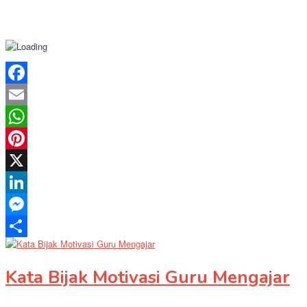
Facebook
Email
WhatsApp
Pinterest
X
LinkedIn
Messenger
Share
Kata Bijak Motivasi Guru Mengajar