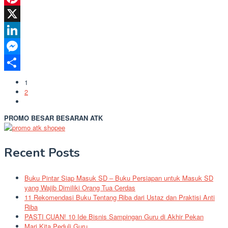
Pinterest
X
LinkedIn
Messenger
Share
1
2
PROMO BESAR BESARAN ATK
Recent Posts
Buku Pintar Siap Masuk SD – Buku Persiapan untuk Masuk SD
yang Wajib Dimiliki Orang Tua Cerdas
11 Rekomendasi Buku Tentang Riba dari Ustaz dan Praktisi Anti
Riba
PASTI CUAN! 10 Ide Bisnis Sampingan Guru di Akhir Pekan
Mari Kita Peduli Guru