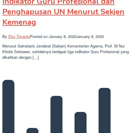
Indikator Guru Profesional dan
Penghapusan UN Menurut Sekjen
Kemenag
By
Eko Triyanto
Posted on
January 8, 2020
January 8, 2020
Menurut Sekretaris Jenderal (Sekjen) Kementerian Agama, Prof. M Nur
Kholis Setiawan, setidaknya terdapat tiga indikator Guru Profesional yang
dikaitkan dengan […]