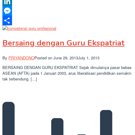
X
LinkedIn
Messenger
Share
Bersaing dengan Guru Ekspatriat
By
PRIYANDONO
Posted on
June 29, 2013
July 1, 2013
BERSAING DENGAN GURU EKSPATRIAT Sejak dimulainya pasar bebas
ASEAN (AFTA) pada 1 Januari 2003, arus liberalisasi pendidikan semakin
tak terbendung. […]