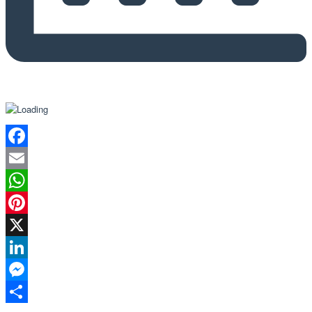
Facebook
Email
WhatsApp
Pinterest
X
LinkedIn
Messenger